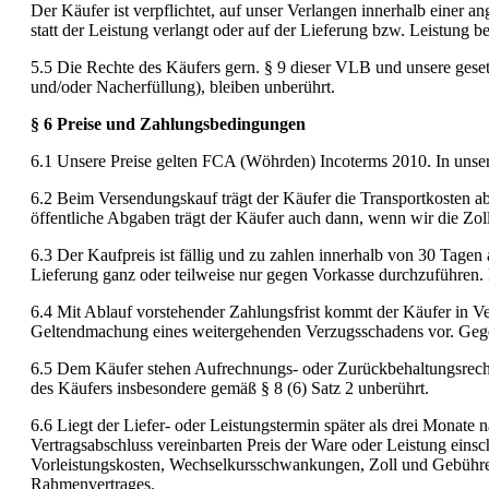
Der Käufer ist verpflichtet, auf unser Verlangen innerhalb einer 
statt der Leistung verlangt oder auf der Lieferung bzw. Leistung be
5.5 Die Rechte des Käufers gern. § 9 dieser VLB und unsere gese
und/oder Nacherfüllung), bleiben unberührt.
§ 6 Preise und Zahlungsbedingungen
6.1 Unsere Preise gelten FCA (Wöhrden) Incoterms 2010. In unseren
6.2 Beim Versendungskauf trägt der Käufer die Transportkosten a
öffentliche Abgaben trägt der Käufer auch dann, wenn wir die Z
6.3 Der Kaufpreis ist fällig und zu zahlen innerhalb von 30 Tagen
Lieferung ganz oder teilweise nur gegen Vorkasse durchzuführen. 
6.4 Mit Ablauf vorstehender Zahlungsfrist kommt der Käufer in Ve
Geltendmachung eines weitergehenden Verzugsschadens vor. Gegen
6.5 Dem Käufer stehen Aufrechnungs- oder Zurückbehaltungsrechte n
des Käufers insbesondere gemäß § 8 (6) Satz 2 unberührt.
6.6 Liegt der Liefer- oder Leistungstermin später als drei Monate 
Vertragsabschluss vereinbarten Preis der Ware oder Leistung eins
Vorleistungskosten, Wechselkursschwankungen, Zoll und Gebührenä
Rahmenvertrages.