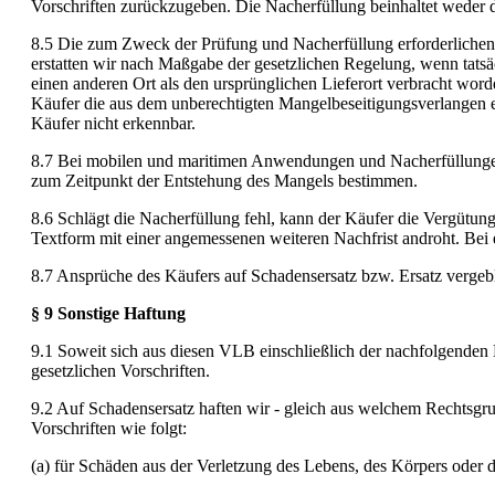
Vorschriften zurückzugeben. Die Nacherfüllung beinhaltet weder 
8.5 Die zum Zweck der Prüfung und Nacherfüllung erforderlichen
erstatten wir nach Maßgabe der gesetzlichen Regelung, wenn tatsä
einen anderen Ort als den ursprünglichen Lieferort verbracht wor
Käufer die aus dem unberechtigten Mangelbeseitigungsverlangen en
Käufer nicht erkennbar.
8.7 Bei mobilen und maritimen Anwendungen und Nacherfüllungen 
zum Zeitpunkt der Entstehung des Mangels bestimmen.
8.6 Schlägt die Nacherfüllung fehl, kann der Käufer die Vergütung
Textform mit einer angemessenen weiteren Nachfrist androht. Bei 
8.7 Ansprüche des Käufers auf Schadensersatz bzw. Ersatz verge
§ 9 Sonstige Haftung
9.1 Soweit sich aus diesen VLB einschließlich der nachfolgenden B
gesetzlichen Vorschriften.
9.2 Auf Schadensersatz haften wir - gleich aus welchem Rechtsgru
Vorschriften wie folgt:
(a) für Schäden aus der Verletzung des Lebens, des Körpers oder 