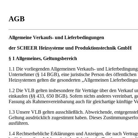
AGB
Allgemeine Verkaufs- und Lieferbedingungen
der SCHEER Heizsysteme und Produktionstechnik GmbH
§ 1 Allgemeines, Geltungsbereich
1.1 Die vorliegenden Allgemeinen Verkaufs- und Lieferbedingung
Unternehmer (§ 14 BGB), eine juristische Person des öffentliche
Heizsystemen gelten die gesonderten „Allgemeinen Lieferbedin
1.2 Die VLB gelten insbesondere für Verträge über den Verkauf un
einkaufen (§§ 433, 650 BGB). Sofern nichts anderes vereinbart, ge
Fassung als Rahmenvereinbarung auch für gleichartige künftige Ver
1.3 Unsere VLB gelten ausschließlich. Abweichende, entgegensteh
Geltung ausdrücklich zugestimmt haben. Dieses Zustimmungserforde
ausführen.
1.4 Rechtserhebliche Erklärungen und Anzeigen, die nach Vertrag