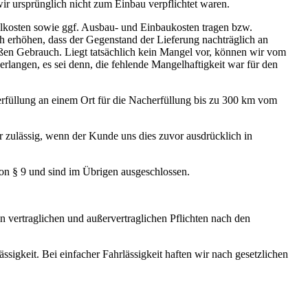
r ursprünglich nicht zum Einbau verpflichtet waren.
lkosten sowie ggf. Ausbau- und Einbaukosten tragen bzw.
h erhöhen, dass der Gegenstand der Lieferung nachträglich an
äßen Gebrauch. Liegt tatsächlich kein Mangel vor, können wir vom
rlangen, es sei denn, die fehlende Mangelhaftigkeit war für den
füllung an einem Ort für die Nacherfüllung bis zu 300 km vom
ur zulässig, wenn der Kunde uns dies zuvor ausdrücklich in
n § 9 und sind im Übrigen ausgeschlossen.
n vertraglichen und außervertraglichen Pflichten nach den
igkeit. Bei einfacher Fahrlässigkeit haften wir nach gesetzlichen