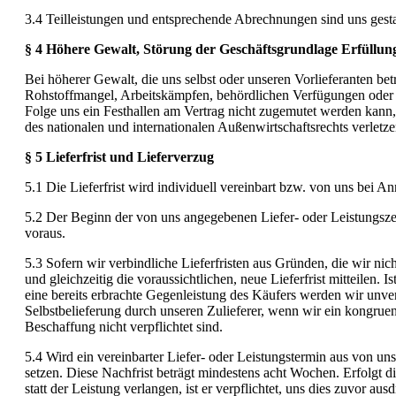
3.4 Teilleistungen und entsprechende Abrechnungen sind uns gestat
§ 4 Höhere Gewalt, Störung der Geschäftsgrundlage Erfüllun
Bei höherer Gewalt, die uns selbst oder unseren Vorlieferanten bet
Rohstoffmangel, Arbeitskämpfen, behördlichen Verfügungen oder Ve
Folge uns ein Festhallen am Vertrag nicht zugemutet werden kann, 
des nationalen und internationalen Außenwirtschaftsrechts verlet
§ 5 Lieferfrist und Lieferverzug
5.1 Die Lieferfrist wird individuell vereinbart bzw. von uns bei 
5.2 Der Beginn der von uns angegebenen Liefer- oder Leistungszei
voraus.
5.3 Sofern wir verbindliche Lieferfristen aus Gründen, die wir ni
und gleichzeitig die voraussichtlichen, neue Lieferfrist mitteilen. 
eine bereits erbrachte Gegenleistung des Käufers werden wir unverz
Selbstbelieferung durch unseren Zulieferer, wenn wir ein kongruen
Beschaffung nicht verpflichtet sind.
5.4 Wird ein vereinbarter Liefer- oder Leistungstermin aus von un
setzen. Diese Nachfrist beträgt mindestens acht Wochen. Erfolgt 
statt der Leistung verlangen, ist er verpflichtet, uns dies zuvor 