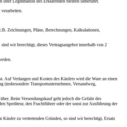
n über Legitimation des Erklärenden bleiben unberührt.
verarbeiten.
(z.B. Zeichnungen, Pläne, Berechnungen, Kalkulationen,
 sind wir berechtigt, dieses Vertragsangebot innerhalb von 2
werden.
st. Auf Verlangen und Kosten des Käufers wird die Ware an einen
dung (insbesondere Transportunternehmen, Versandweg,
r über. Beim Versendungskauf geht jedoch die Gefahr des
en Spediteur, den Frachtführer oder der sonst zur Ausführung der
Käufer zu vertretenden Gründen, so sind wir berechtigt, Ersatz