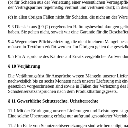
(b) für Schäden aus der Verletzung einer wesentlichen Vertragspf
der Vertragspartner regelmäßig vertraut und vertrauen darf); in di
(c) in allen übrigen Fällen nicht für Schäden, die nicht an der W
9.3 Die sich aus § 9 (2) ergebenden Haftungsbeschränkungen gelte
haben. Sie gelten nicht, soweit wir eine Garantie für die Besch
9.4 Wegen einer Pflichtverletzung, die nicht in einem Mangel besi
müssen in Textform erklärt werden. Im Übrigen gelten die gesetz
9.5 Für Ansprüche des Käufers auf Ersatz vergeblicher Aufwendu
§ 10 Verjährung
Die Verjährungsfrist für Ansprüche wegen Mängeln unserer Liefer
nachweislich bis zu sechs Monaten nach unserer Lieferung mit einer
gesetzlich vorgeschrieben sind sowie in Fällen der Verletzung des 
Schadensersatzansprüchen nach dem Produkthaftungsgesetz.
§ 11 Gewerbliche Schutzrechte, Urheberrechte
11.1 Mit der Erbringung unserer Lieferungen und Leistungen ist 
Eine solche Übertragung erfolgt nur aufgrund gesonderter Vereinb
11.2 Im Falle von Schutzrechtsverletzungen sind wir berechtigt, n