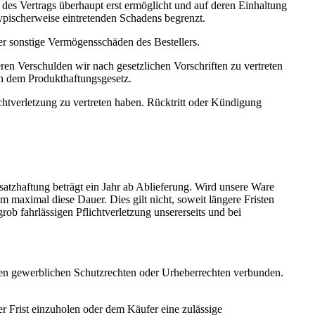
des Vertrags überhaupt erst ermöglicht und auf deren Einhaltung
 typischerweise eintretenden Schadens begrenzt.
der sonstige Vermögensschäden des Bestellers.
en Verschulden wir nach gesetzlichen Vorschriften zu vertreten
ch dem Produkthaftungsgesetz.
chtverletzung zu vertreten haben. Rücktritt oder Kündigung
tzhaftung beträgt ein Jahr ab Ablieferung. Wird unsere Ware
m maximal diese Dauer. Dies gilt nicht, soweit längere Fristen
rob fahrlässigen Pflichtverletzung unsererseits und bei
den gewerblichen Schutzrechten oder Urheberrechten verbunden.
er Frist einzuholen oder dem Käufer eine zulässige