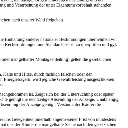
erung und Verarbeitung der unter Eigentumsvorbehalt stehenden
heiten nach unserer Wahl freigeben.
 die Einhaltung anderer nationaler Bestimmungen übernehmen wir
en Rechtsordnungen und Standards selbst zu überprüfen und ggf.
oder mangelhafter Montageanleitung) gelten die gesetzlichen
 Kälte und Hitze, durch fachlich falschen oder den
 Energieträgern, wird jegliche Gewährleistung ausgeschlossen.
den.
nachgekommen ist. Zeigt sich bei der Untersuchung oder später
Rechte genügt die rechtzeitige Absendung der Anzeige. Unabhängig
 Absendung der Anzeige genügt. Versäumt der Käufer die
fer uns Gelegenheit innerhalb angemessener Frist von mindestens
hat uns der Käufer die mangelhafte Sache nach den gesetzlichen