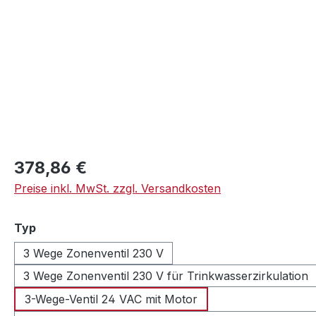
Regulärer Preis:
378,86 €
Preise inkl. MwSt. zzgl. Versandkosten
auswählen
Typ
3 Wege Zonenventil 230 V
3 Wege Zonenventil 230 V für Trinkwasserzirkulation
3-Wege-Ventil 24 VAC mit Motor