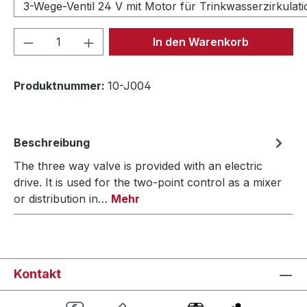
3-Wege-Ventil 24 V mit Motor für Trinkwasserzirkulati
Produkt Anzahl: Gib den gewünschten We
In den Warenkorb
Produktnummer:
10-J004
Beschreibung
The three way valve is provided with an electric
drive. It is used for the two-point control as a mixer
or distribution in…
Mehr
Kontakt