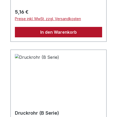
Regulärer Preis:
5,16 €
Preise inkl. MwSt. zzgl. Versandkosten
In den Warenkorb
Druckrohr (B Serie)