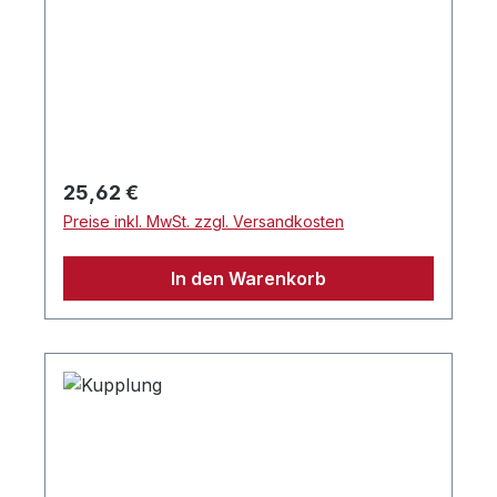
Regulärer Preis:
25,62 €
Preise inkl. MwSt. zzgl. Versandkosten
In den Warenkorb