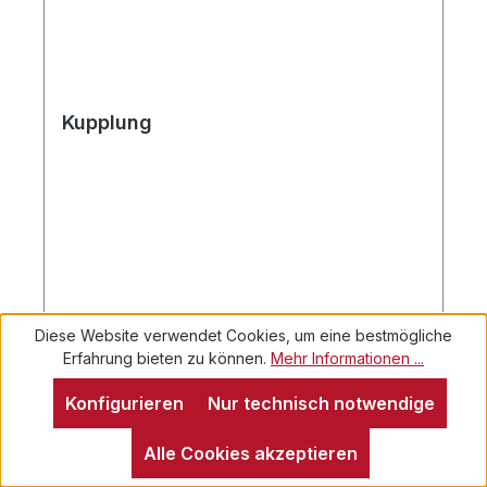
Kupplung
Diese Website verwendet Cookies, um eine bestmögliche
Erfahrung bieten zu können.
Mehr Informationen ...
Konfigurieren
Nur technisch notwendige
Alle Cookies akzeptieren
Regulärer Preis:
Ab
8,58 €