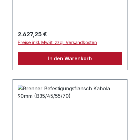
Regulärer Preis:
2.627,25 €
Preise inkl. MwSt. zzgl. Versandkosten
In den Warenkorb