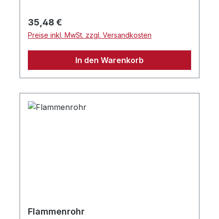
Regulärer Preis:
35,48 €
Preise inkl. MwSt. zzgl. Versandkosten
In den Warenkorb
Flammenrohr