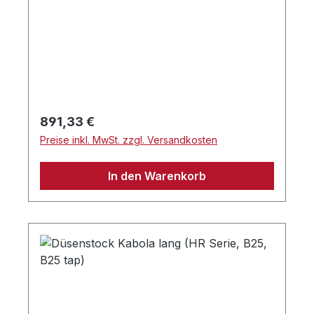
Regulärer Preis:
891,33 €
Preise inkl. MwSt. zzgl. Versandkosten
In den Warenkorb