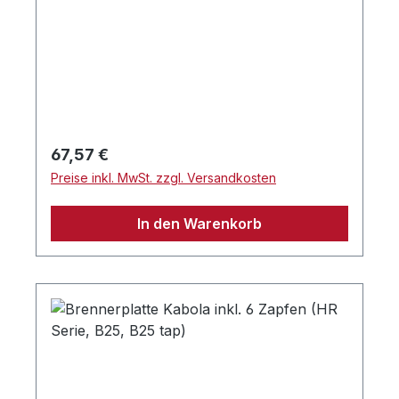
Regulärer Preis:
67,57 €
Preise inkl. MwSt. zzgl. Versandkosten
In den Warenkorb