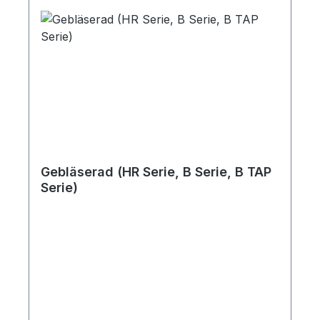
Originalteilen auswechseln. Empfohlene
Austauschperiode: alle vier Jahre
Gebläserad (HR Serie, B Serie, B TAP
Serie)