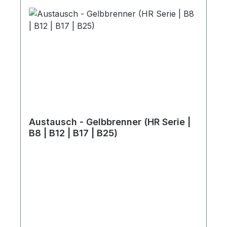
Austausch - Gelbbrenner (HR Serie |
B8 | B12 | B17 | B25)