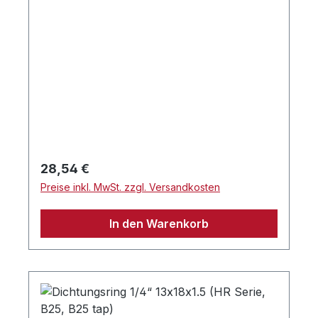
Regulärer Preis:
28,54 €
Preise inkl. MwSt. zzgl. Versandkosten
In den Warenkorb