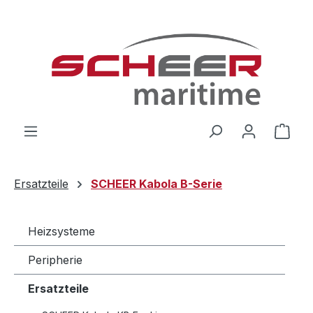
Zum Hauptinhalt springen
Ware
Ersatzteile
SCHEER Kabola B-Serie
Heizsysteme
Peripherie
Ersatzteile