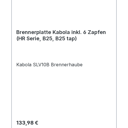
Brennerplatte Kabola inkl. 6 Zapfen
(HR Serie, B25, B25 tap)
Kabola SLV10B Brennerhaube
Regulärer Preis:
133,98 €