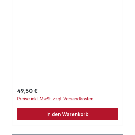
Regulärer Preis:
49,50 €
Preise inkl. MwSt. zzgl. Versandkosten
In den Warenkorb