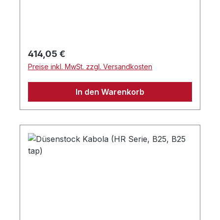
Regulärer Preis:
414,05 €
Preise inkl. MwSt. zzgl. Versandkosten
In den Warenkorb