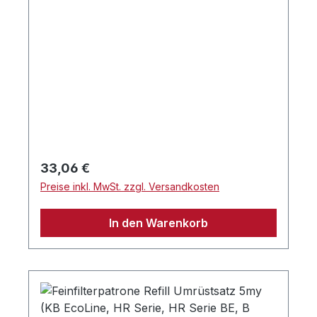
Regulärer Preis:
33,06 €
Preise inkl. MwSt. zzgl. Versandkosten
In den Warenkorb