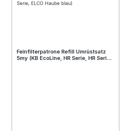
Feinfilterpatrone Refill Umrüstsatz
5my (KB EcoLine, HR Serie, HR Serie
BE, B Serie, ELCO Haube blau)