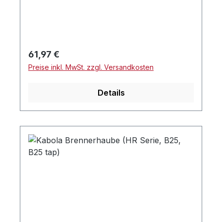
Regulärer Preis:
61,97 €
Preise inkl. MwSt. zzgl. Versandkosten
Details