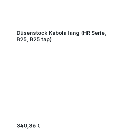
Düsenstock Kabola lang (HR Serie,
B25, B25 tap)
Regulärer Preis:
340,36 €