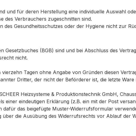
sind und für deren Herstellung eine individuelle Auswahl 
sse des Verbrauchers zugeschnitten sind.
en des Gesundheitsschutzes oder der Hygiene nicht zur Rü
n Gesetzbuches (BGB) sind und bei Abschluss des Vertrag
srecht nicht.
n vierzehn Tagen ohne Angabe von Gründen diesen Vertrag 
nter Dritter, der nicht der Beförderer ist, die letzte War
(SCHEER Heizsysteme & Produktionstechnik GmbH, Chausse
s einer eindeutigen Erklärung (z.B. ein mit der Post versan
en dafür das beigefügte Muster-Widerrufsformular verwende
lung über die Ausübung des Widerrufsrechts vor Ablauf der W