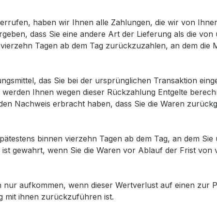
rrufen, haben wir Ihnen alle Zahlungen, die wir von Ihnen 
geben, dass Sie eine andere Art der Lieferung als die von
vierzehn Tagen ab dem Tag zurückzuzahlen, an dem die Mit
gsmittel, das Sie bei der ursprünglichen Transaktion eing
ll werden Ihnen wegen dieser Rückzahlung Entgelte berech
 den Nachweis erbracht haben, dass Sie die Waren zurück
spätestens binnen vierzehn Tagen ab dem Tag, an dem Sie u
ist gewahrt, wenn Sie die Waren vor Ablauf der Frist von 
n nur aufkommen, wenn dieser Wertverlust auf einen zur P
mit ihnen zurückzuführen ist.