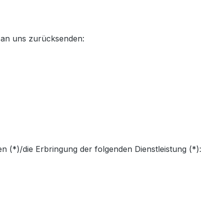
t an uns zurücksenden:
 (*)/die Erbringung der folgenden Dienstleistung (*):