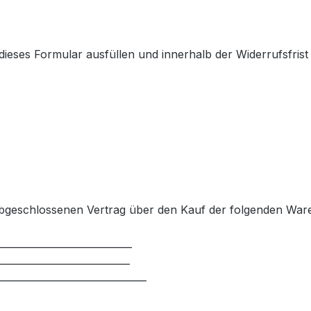
 dieses Formular ausfüllen und innerhalb der Widerrufsfris
 abgeschlossenen Vertrag über den Kauf der folgenden Waren
___________________________
__________________________
______________________________