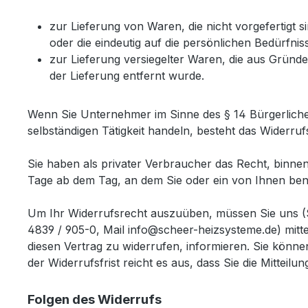
zur Lieferung von Waren, die nicht vorgefertigt 
oder die eindeutig auf die persönlichen Bedürfni
zur Lieferung versiegelter Waren, die aus Gründ
der Lieferung entfernt wurde.
Wenn Sie Unternehmer im Sinne des § 14 Bürgerliche
selbständigen Tätigkeit handeln, besteht das Widerruf
Sie haben als privater Verbraucher das Recht, binne
Tage ab dem Tag, an dem Sie oder ein von Ihnen benan
Um Ihr Widerrufsrecht auszuüben, müssen Sie uns 
4839 / 905-0, Mail info@scheer-heizsysteme.de) mittel
diesen Vertrag zu widerrufen, informieren. Sie könn
der Widerrufsfrist reicht es aus, dass Sie die Mittei
Folgen des Widerrufs