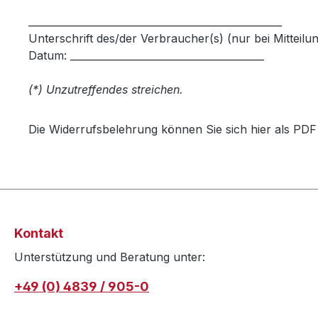
___________________________________________________
Unterschrift des/der Verbraucher(s) (nur bei Mitteilu
Datum: _______________________________________
(*) Unzutreffendes streichen.
Die Widerrufsbelehrung können Sie sich hier als PD
Kontakt
Unterstützung und Beratung unter:
+49 (0) 4839 / 905-0