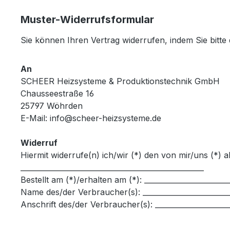
Muster-Widerrufsformular
Sie können Ihren Vertrag widerrufen, indem Sie bitte
An
SCHEER Heizsysteme & Produktionstechnik GmbH
Chausseestraße 16
25797 Wöhrden
E-Mail: info@scheer-heizsysteme.de
Widerruf
Hiermit widerrufe(n) ich/wir (*) den von mir/uns (*)
___________________________________________________
Bestellt am (*)/erhalten am (*): ________________________
Name des/der Verbraucher(s): _________________________
Anschrift des/der Verbraucher(s): _____________________