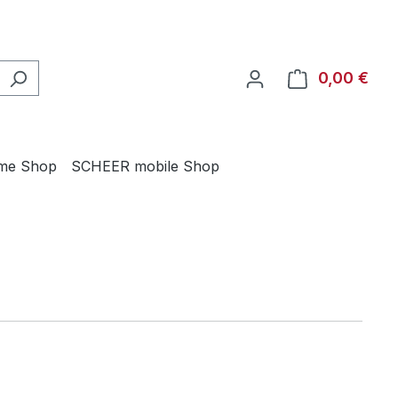
0,00 €
Ware
me Shop
SCHEER mobile Shop