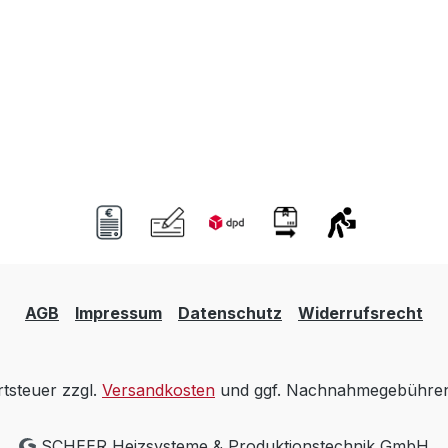
AGB
Impressum
Datenschutz
Widerrufsrecht
rtsteuer zzgl.
Versandkosten
und ggf. Nachnahmegebühren,
SCHEER Heizsysteme & Produktionstechnik GmbH