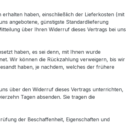
erhalten haben, einschließlich der Lieferkosten (mit
 uns angebotene, günstigste Standardlieferung
teilung über Ihren Widerruf dieses Vertrags bei uns
esetzt haben, es sei denn, mit Ihnen wurde
net. Wir können die Rückzahlung verweigern, bis wir
gesandt haben, je nachdem, welches der frühere
ns über den Widerruf dieses Vertrags unterrichten,
vierzehn Tagen absenden. Sie tragen die
rüfung der Beschaffenheit, Eigenschaften und