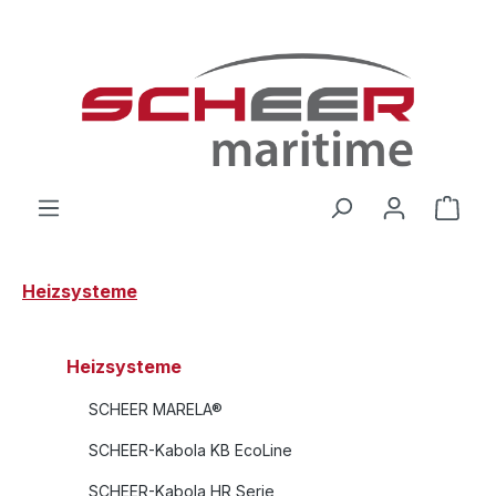
Zum Hauptinhalt springen
Ware
Heizsysteme
Heizsysteme
SCHEER MARELA®
SCHEER-Kabola KB EcoLine
SCHEER-Kabola HR Serie