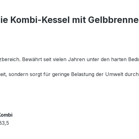
e Kombi-Kessel mit Gelbbrenner
bereich. Bewährt seit vielen Jahren unter den harten Bedi
keit, sondern sorgt für geringe Belastung der Umwelt durch
Kombi
83,5