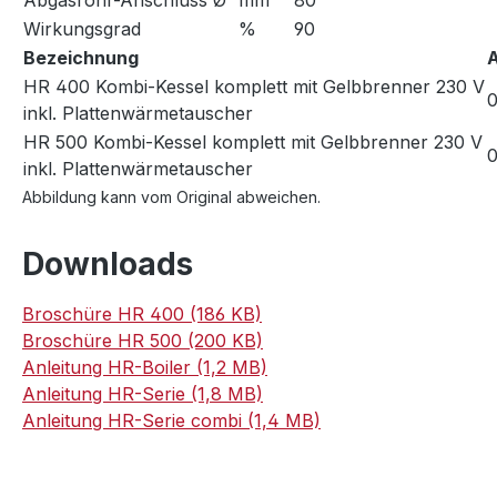
Abgasrohr-Anschluss Ø
mm
80
Wirkungsgrad
%
90
Bezeichnung
A
HR 400 Kombi-Kessel komplett mit Gelbbrenner 230 V
inkl. Plattenwärmetauscher
HR 500 Kombi-Kessel komplett mit Gelbbrenner 230 V
inkl. Plattenwärmetauscher
Abbildung kann vom Original abweichen.
Downloads
Broschüre HR 400 (186 KB)
Broschüre HR 500 (200 KB)
Anleitung HR-Boiler (1,2 MB)
Anleitung HR-Serie (1,8 MB)
Anleitung HR-Serie combi (1,4 MB)