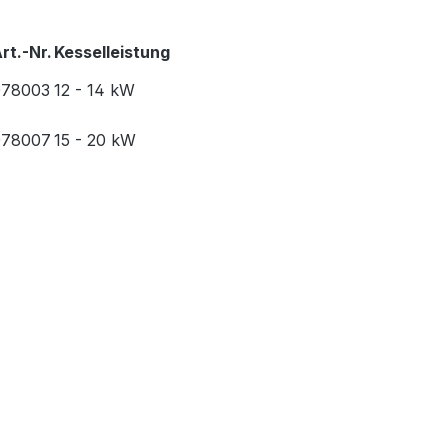
rt.-Nr.
Kesselleistung
078003
12 - 14 kW
078007
15 - 20 kW