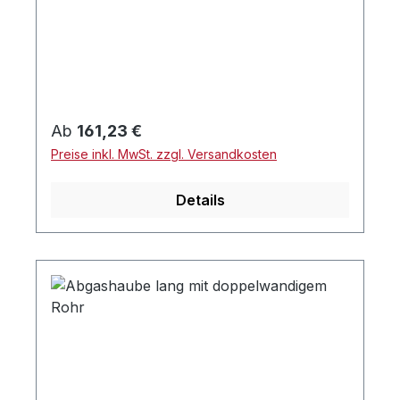
Regulärer Preis:
Ab
161,23 €
Preise inkl. MwSt. zzgl. Versandkosten
Details