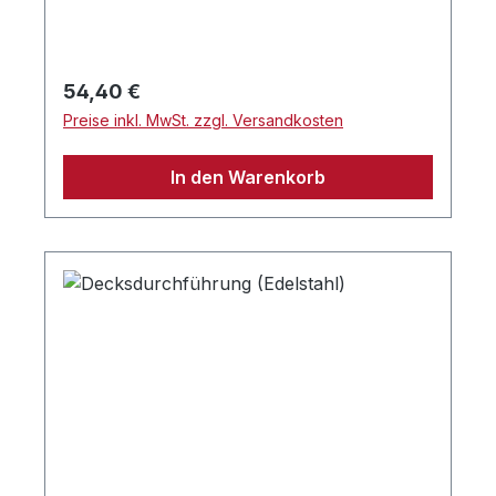
Regulärer Preis:
54,40 €
Preise inkl. MwSt. zzgl. Versandkosten
In den Warenkorb