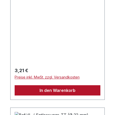
Regulärer Preis:
3,21 €
Preise inkl. MwSt. zzgl. Versandkosten
In den Warenkorb