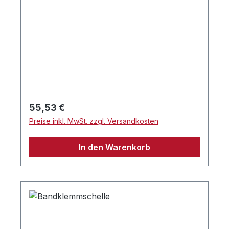
Regulärer Preis:
55,53 €
Preise inkl. MwSt. zzgl. Versandkosten
In den Warenkorb