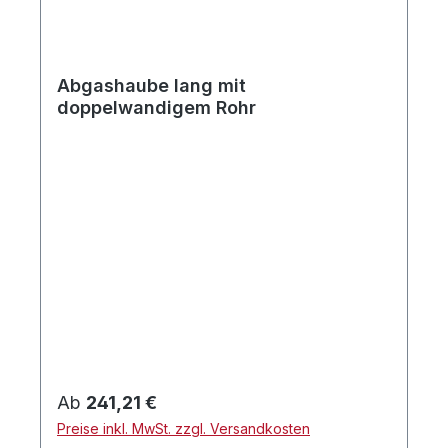
Abgashaube lang mit
doppelwandigem Rohr
Regulärer Preis:
Ab
241,21 €
Preise inkl. MwSt. zzgl. Versandkosten