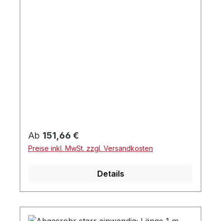
Regulärer Preis:
Ab
151,66 €
Preise inkl. MwSt. zzgl. Versandkosten
Details