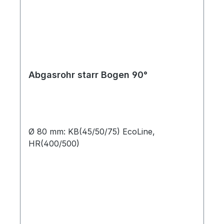
Abgasrohr starr Bogen 90°
Ø 80 mm: KB(45/50/75) EcoLine,
HR(400/500)