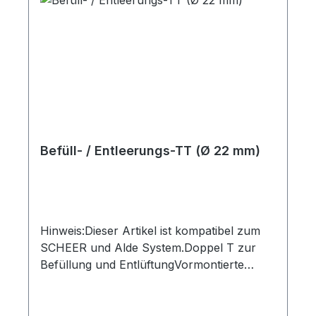
Befüll- / Entleerungs-TT (Ø 22 mm)
Hinweis:Dieser Artikel ist kompatibel zum
SCHEER und Alde System.Doppel T zur
Befüllung und EntlüftungVormontierte
Federbandschellen und StopfenEPDM 21,4
x 4,25 mm