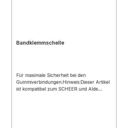
Bandklemmschelle
Für maximale Sicherheit bei den
Gummiverbindungen.Hinweis:Dieser Artikel
ist kompatibel zum SCHEER und Alde
System.Alde Artikel sind nur für drucklose
Systeme zulässig.