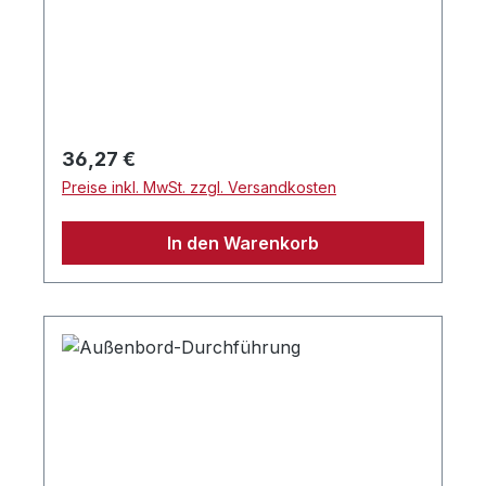
Regulärer Preis:
36,27 €
Preise inkl. MwSt. zzgl. Versandkosten
In den Warenkorb