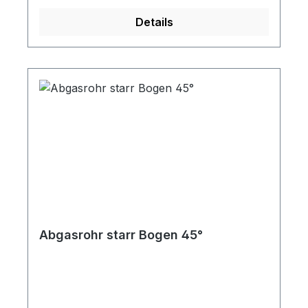
Details
Abgasrohr starr Bogen 45°