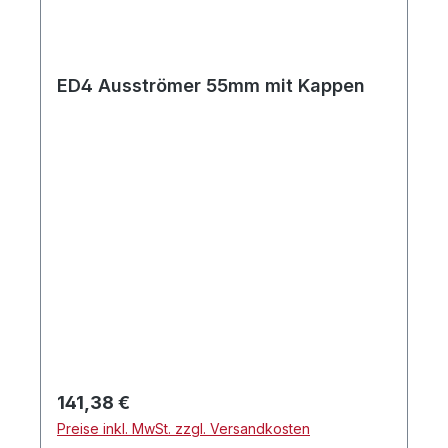
ED4 Ausströmer 55mm mit Kappen
Regulärer Preis:
141,38 €
Preise inkl. MwSt. zzgl. Versandkosten