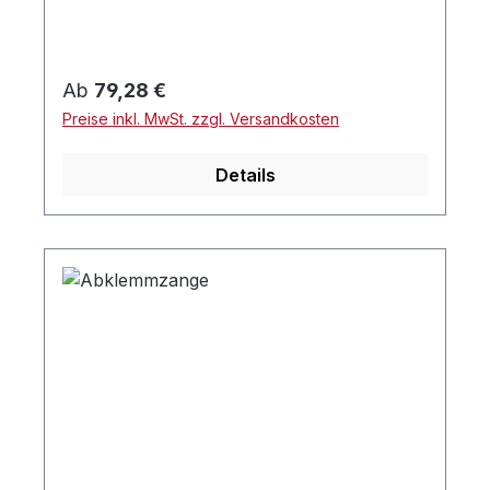
Regulärer Preis:
Ab
79,28 €
Preise inkl. MwSt. zzgl. Versandkosten
Details