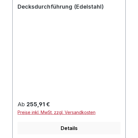
Decksdurchführung (Edelstahl)
Regulärer Preis:
Ab
255,91 €
Preise inkl. MwSt. zzgl. Versandkosten
Details