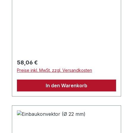
Regulärer Preis:
58,06 €
Preise inkl. MwSt. zzgl. Versandkosten
In den Warenkorb