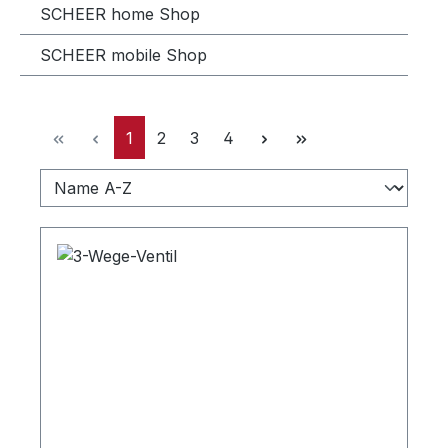
SCHEER home Shop
SCHEER mobile Shop
Seite
Seite
Seite
Seite
1
2
3
4