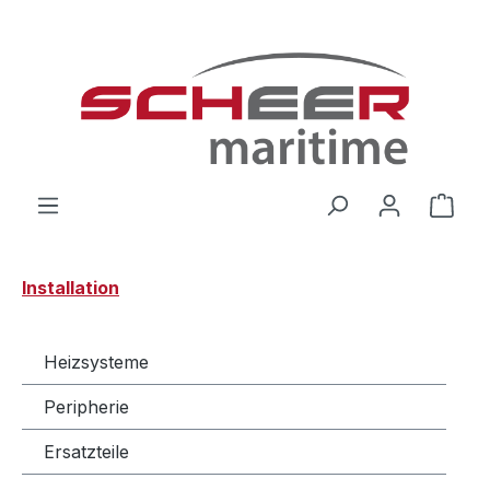
Zum Hauptinhalt springen
Ware
Installation
Heizsysteme
Peripherie
Ersatzteile