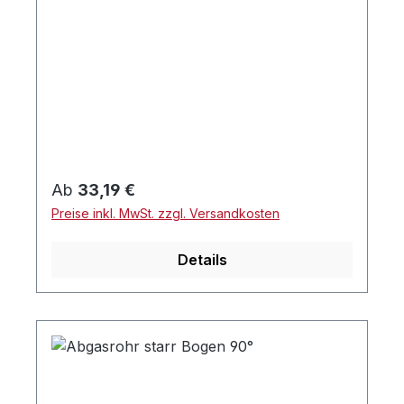
Regulärer Preis:
Ab
33,19 €
Preise inkl. MwSt. zzgl. Versandkosten
Details