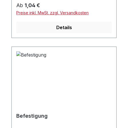
Regulärer Preis:
Ab
1,04 €
Preise inkl. MwSt. zzgl. Versandkosten
Details
Befestigung