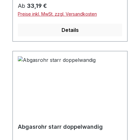
Regulärer Preis:
Ab
33,19 €
Preise inkl. MwSt. zzgl. Versandkosten
Details
Abgasrohr starr doppelwandig