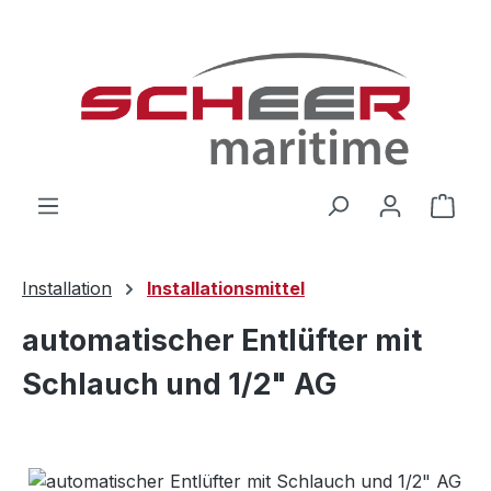
Zum Hauptinhalt springen
Ware
Installation
Installationsmittel
automatischer Entlüfter mit
Schlauch und 1/2" AG
Bildergalerie überspringen