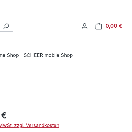
0,00 €
Ware
me Shop
SCHEER mobile Shop
eis:
 €
. MwSt. zzgl. Versandkosten