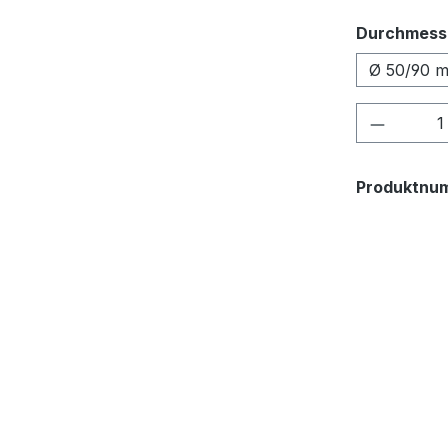
Durchmess
Ø 50/90 
Produkt
Produktnu