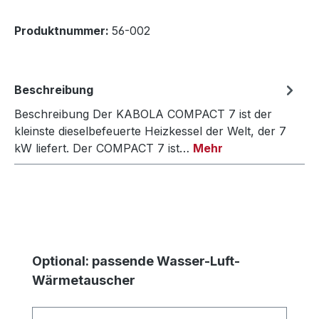
Produktnummer:
56-002
Beschreibung
Beschreibung Der KABOLA COMPACT 7 ist der
kleinste dieselbefeuerte Heizkessel der Welt, der 7
kW liefert. Der COMPACT 7 ist…
Mehr
Produktgalerie überspringen
Optional: passende Wasser-Luft-
Wärmetauscher