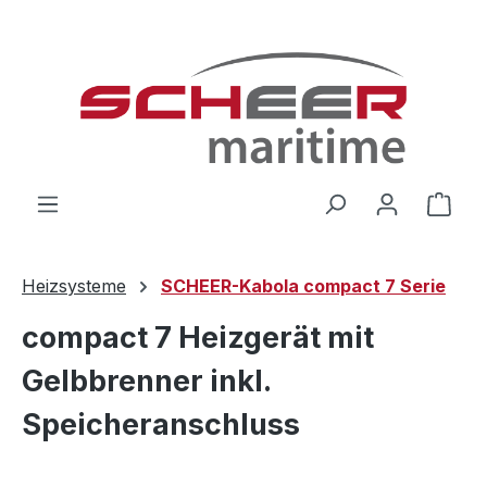
Zum Hauptinhalt springen
Ware
Heizsysteme
SCHEER-Kabola compact 7 Serie
compact 7 Heizgerät mit
Gelbbrenner inkl.
Speicheranschluss