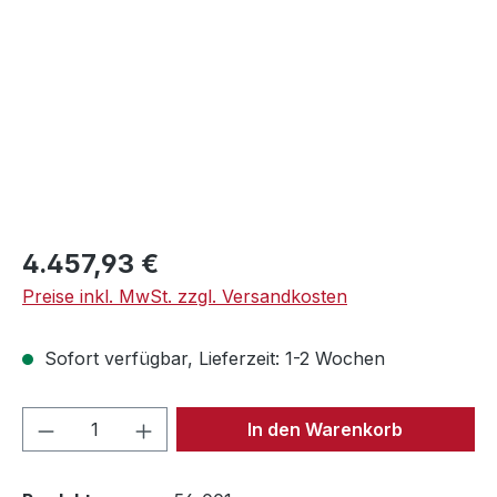
Regulärer Preis:
4.457,93 €
Preise inkl. MwSt. zzgl. Versandkosten
Sofort verfügbar, Lieferzeit: 1-2 Wochen
Produkt Anzahl: Gib den gewünschten We
In den Warenkorb