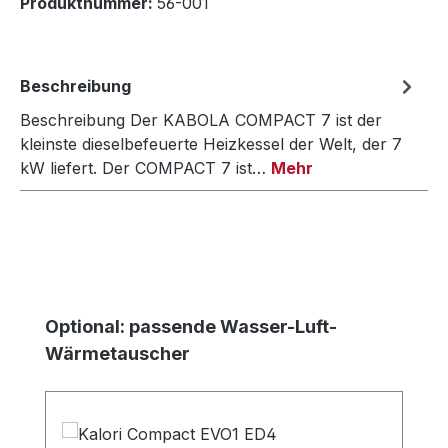
Produktnummer:
56-001
Beschreibung
Beschreibung Der KABOLA COMPACT 7 ist der
kleinste dieselbefeuerte Heizkessel der Welt, der 7
kW liefert. Der COMPACT 7 ist…
Mehr
Produktgalerie überspringen
Optional: passende Wasser-Luft-
Wärmetauscher