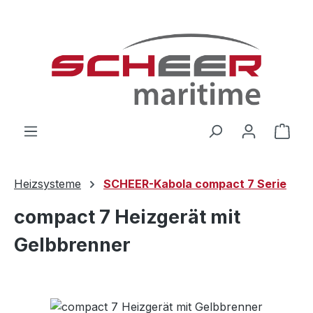
Zum Hauptinhalt springen
Ware
Heizsysteme
SCHEER-Kabola compact 7 Serie
compact 7 Heizgerät mit
Gelbbrenner
Bildergalerie überspringen