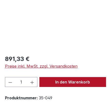
Regulärer Preis:
891,33 €
Preise inkl. MwSt. zzgl. Versandkosten
Produkt Anzahl: Gib den gewünschten We
In den Warenkorb
Produktnummer:
35-049