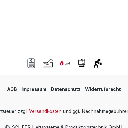
AGB
Impressum
Datenschutz
Widerrufsrecht
rtsteuer zzgl.
Versandkosten
und ggf. Nachnahmegebühren,
SCHEER Heizsysteme & Produktionstechnik GmbH