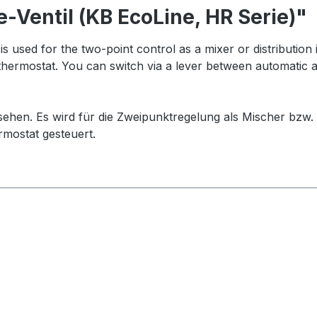
Ventil (KB EcoLine, HR Serie)"
t is used for the two-point control as a mixer or distributio
om thermostat. You can switch via a lever between automat
rsehen. Es wird für die Zweipunktregelung als Mischer bzw
rmostat gesteuert.