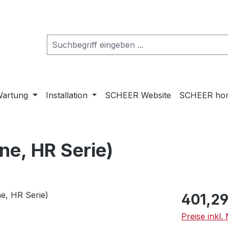
artung
Installation
SCHEER Website
SCHEER ho
ne, HR Serie)
Regulärer Pr
401,29
Preise inkl