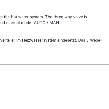
n in the hot water system. The three way valve is
ic and manual mode (AUTO / MAN).
. Verteiler im Heizwassersystem eingesetzt. Das 3-Wege-