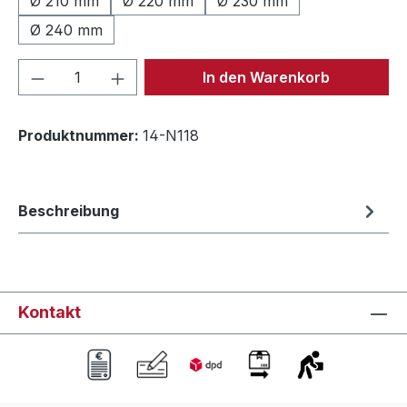
Ø 210 mm
Ø 220 mm
Ø 230 mm
Ø 240 mm
Produkt Anzahl: Gib den gewünschten We
In den Warenkorb
Produktnummer:
14-N118
Beschreibung
Kontakt