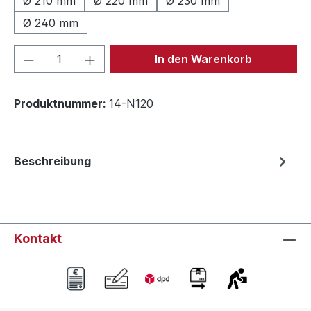
Ø 210 mm
Ø 220 mm
Ø 230 mm
Ø 240 mm
Produkt Anzahl: Gib den gewünschten We
In den Warenkorb
Produktnummer:
14-N120
Beschreibung
Kontakt