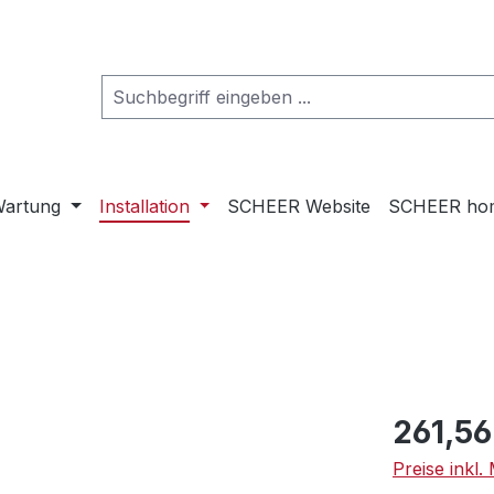
artung
Installation
SCHEER Website
SCHEER ho
Regulärer Pr
261,56
Preise inkl