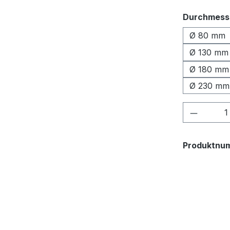
Durchmess
Ø 80 mm
Ø 130 mm
Ø 180 mm
Ø 230 mm
Produkt
Produktnu