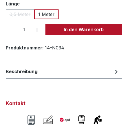
auswählen
Länge
0,5 Meter
1 Meter
(Diese Option ist zurzeit nicht verfügbar.)
Produkt Anzahl: Gib den gewünschten We
In den Warenkorb
Produktnummer:
14-N034
Beschreibung
Kontakt