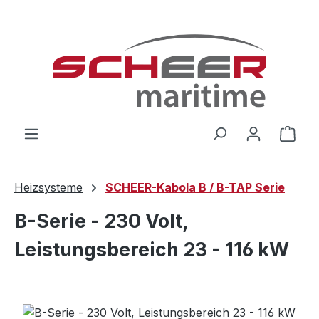
Zum Hauptinhalt springen
Ware
Heizsysteme
SCHEER-Kabola B / B-TAP Serie
B-Serie - 230 Volt,
Leistungsbereich 23 - 116 kW
Bildergalerie überspringen