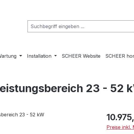
artung
Installation
SCHEER Website
SCHEER ho
Leistungsbereich 23 - 52 
Regulärer Pr
10.975
Preise inkl