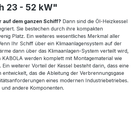
ch 23 - 52 kW"
 auf dem ganzen Schiff?
Dann sind die Öl-Heizkessel
egriert. Sie bestechen durch ihre kompakten
nig Platz. Ein weiteres wesentliches Merkmal aller
Wenn Ihr Schiff über ein Klimaanlagensystem auf der
ärme dann über das Klimaanlagen-System verteilt wird,
von KABOLA werden komplett mit Montagematerial wie
Ein weiterer Vorteil der Kessel besteht darin, dass eine
 entwickelt, das die Ableitung der Verbrennungsgase
tätsanforderungen eines modernen Industriebetriebes.
he und andere Komponenten.