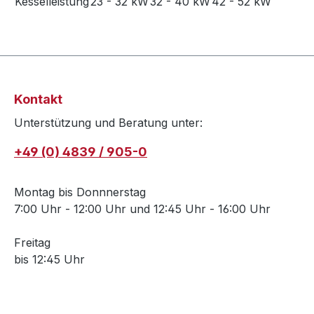
Kesselleistung
23 - 32 kW
32 - 40 kW
42 - 52 kW
Kontakt
Unterstützung und Beratung unter:
+49 (0) 4839 / 905-0
Montag bis Donnnerstag
7:00 Uhr - 12:00 Uhr und 12:45 Uhr - 16:00 Uhr
Freitag
bis 12:45 Uhr