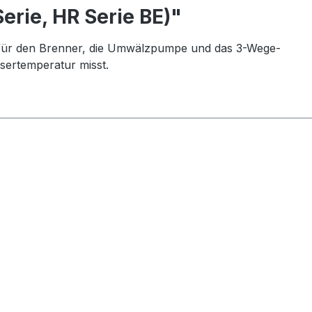
erie, HR Serie BE)"
ng für den Brenner, die Umwälzpumpe und das 3-Wege-
sertemperatur misst.