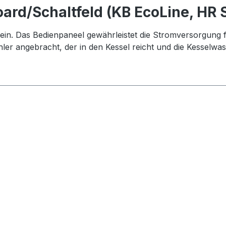
rd/Schaltfeld (KB EcoLine, HR S
r ein. Das Bedienpaneel gewährleistet die Stromversorgu
ler angebracht, der in den Kessel reicht und die Kesselwas