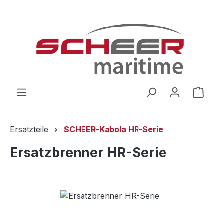
Zum Hauptinhalt springen
Ware
Ersatzteile
SCHEER-Kabola HR-Serie
Ersatzbrenner HR-Serie
Bildergalerie überspringen