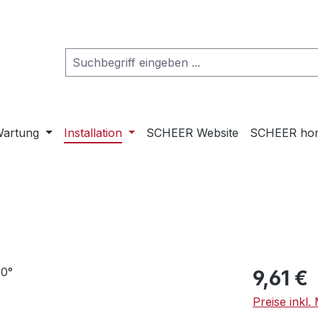
artung
Installation
SCHEER Website
SCHEER ho
Regulärer Pr
9,61 €
Preise inkl