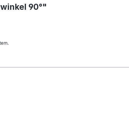
winkel 90°"
tem.