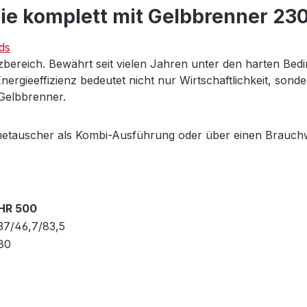
ie komplett mit Gelbbrenner 23
ds
bereich. Bewährt seit vielen Jahren unter den harten Bedi
nergieeffizienz bedeutet nicht nur Wirtschaftlichkeit, son
 Gelbbrenner.
etauscher als Kombi-Ausführung oder über einen Brauchw
HR 500
37/46,7/83,5
80