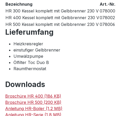
Bezeichnung
Art.-Nr.
HR 300 Kessel komplett mit Gelbbrenner 230 V
078000
HR 400 Kessel komplett mit Gelbbrenner 230 V
078002
HR 500 Kessel komplett mit Gelbbrenner 230 V
078006
Lieferumfang
Heizkreisregler
einstufiger Gelbbrenner
Umwälzpumpe
Ölfilter Toc Duo B
Raumthermostat
Downloads
Broschüre HR 400 (186 KB)
Broschüre HR 500 (200 KB)
Anleitung HR-Boiler (1,2 MB)
Anleitung HR-Serie (1,8 MB)