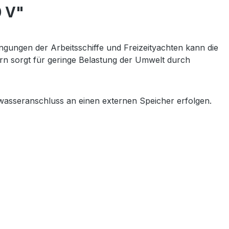
0 V"
ngungen der Arbeitsschiffe und Freizeityachten kann die
dern sorgt für geringe Belastung der Umwelt durch
asseranschluss an einen externen Speicher erfolgen.