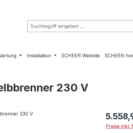
artung
Installation
SCHEER Website
SCHEER ho
Gelbbrenner 230 V
Regulärer Pr
5.558,
Preise inkl