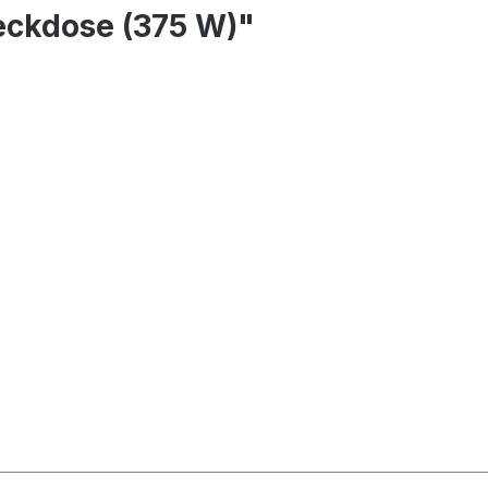
eckdose (375 W)"