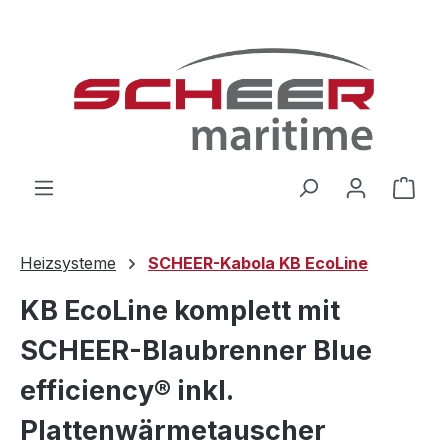
Zum Hauptinhalt springen
Ware
Heizsysteme
SCHEER-Kabola KB EcoLine
KB EcoLine komplett mit
SCHEER-Blaubrenner Blue
efficiency® inkl.
Plattenwärmetauscher