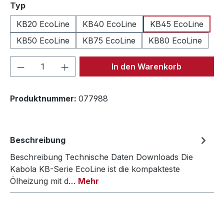
auswählen
Typ
KB20 EcoLine
KB40 EcoLine
KB45 EcoLine
KB50 EcoLine
KB75 EcoLine
KB80 EcoLine
Produkt Anzahl: Gib den gewünschten We
In den Warenkorb
Produktnummer:
077988
Beschreibung
Beschreibung Technische Daten Downloads Die
Kabola KB-Serie EcoLine ist die kompakteste
Ölheizung mit d…
Mehr