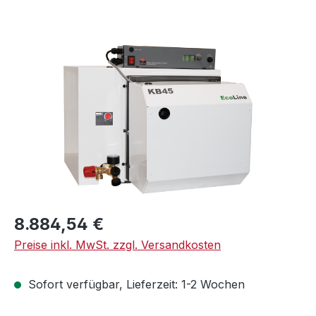
Bildergalerie überspringen
Regulärer Preis:
8.884,54 €
Preise inkl. MwSt. zzgl. Versandkosten
Sofort verfügbar, Lieferzeit: 1-2 Wochen