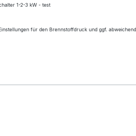
halter 1-2-3 kW - test
r Einstellungen für den Brennstoffdruck und ggf. abweichen