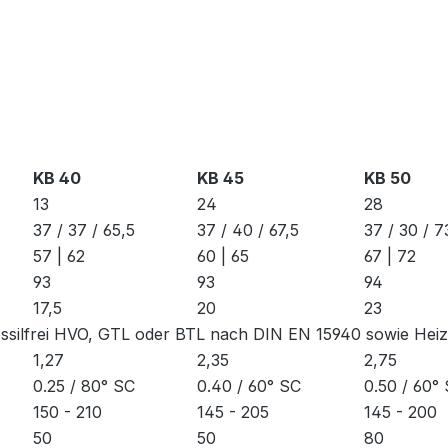
KB 40
KB 45
KB 50
13
24
28
37 / 37 / 65,5
37 / 40 / 67,5
37 / 30 / 7
57 | 62
60 | 65
67 | 72
93
93
94
17,5
20
23
fossilfrei HVO, GTL oder BTL nach DIN EN 15940 sowie Hei
1,27
2,35
2,75
0.25 / 80° SC
0.40 / 60° SC
0.50 / 60°
150 - 210
145 - 205
145 - 200
50
50
80