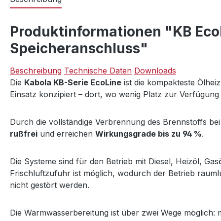
Produktinformationen "KB EcoL
Speicheranschluss"
Beschreibung
Technische Daten
Downloads
Die
Kabola KB-Serie EcoLine
ist die kompakteste Ölhei
Einsatz konzipiert – dort, wo wenig Platz zur Verfügung 
Durch die vollständige Verbrennung des Brennstoffs be
rußfrei
und erreichen
Wirkungsgrade bis zu 94 %
.
Die Systeme sind für den Betrieb mit Diesel, Heizöl, Ga
Frischluftzufuhr ist möglich, wodurch der Betrieb raum
nicht gestört werden.
Die Warmwasserbereitung ist über zwei Wege möglich: mi