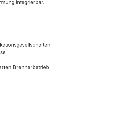
mung integrierbar.
kationsgesellschaften
ise
erten Brennerbetrieb