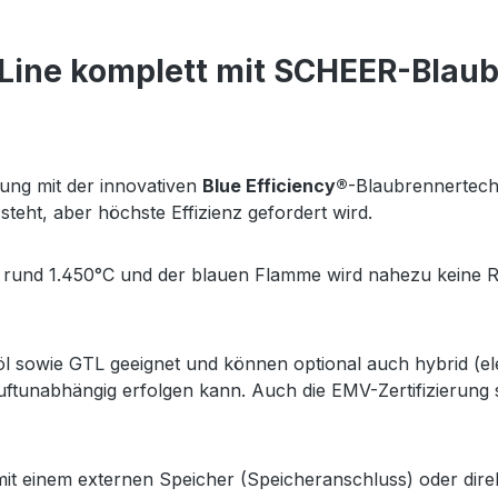
ine komplett mit SCHEER-Blaubre
zung mit der innovativen
Blue Efficiency®
-Blaubrennertechn
steht, aber höchste Effizienz gefordert wird.
i rund 1.450°C und der blauen Flamme wird nahezu keine 
söl sowie GTL geeignet und können optional auch hybrid (el
luftunabhängig erfolgen kann. Auch die EMV-Zertifizierung
t einem externen Speicher (Speicheranschluss) oder direk