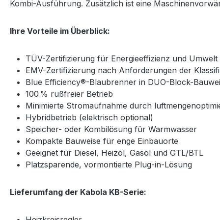
Kombi-Ausführung. Zusätzlich ist eine Maschinenvorwär
Ihre Vorteile im Überblick:
TÜV-Zertifizierung für Energieeffizienz und Umwelt
EMV-Zertifizierung nach Anforderungen der Klassifi
Blue Efficiency®-Blaubrenner in DUO-Block-Bauwe
100 % rußfreier Betrieb
Minimierte Stromaufnahme durch luftmengenoptimi
Hybridbetrieb (elektrisch optional)
Speicher- oder Kombilösung für Warmwasser
Kompakte Bauweise für enge Einbauorte
Geeignet für Diesel, Heizöl, Gasöl und GTL/BTL
Platzsparende, vormontierte Plug-in-Lösung
Lieferumfang der Kabola KB-Serie:
Heizkreisregler