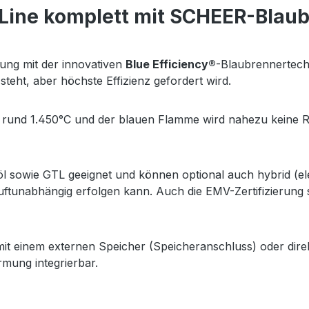
Line komplett mit SCHEER-Blaubr
zung mit der innovativen
Blue Efficiency®
-Blaubrennertechn
steht, aber höchste Effizienz gefordert wird.
i rund 1.450°C und der blauen Flamme wird nahezu keine 
söl sowie GTL geeignet und können optional auch hybrid (el
luftunabhängig erfolgen kann. Auch die EMV-Zertifizierung
t einem externen Speicher (Speicheranschluss) oder direk
mung integrierbar.