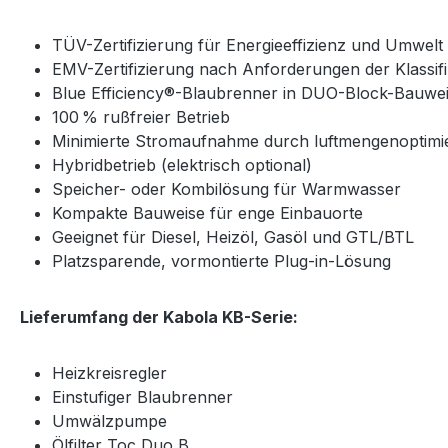
TÜV-Zertifizierung für Energieeffizienz und Umwelt
EMV-Zertifizierung nach Anforderungen der Klassifi
Blue Efficiency®-Blaubrenner in DUO-Block-Bauwe
100 % rußfreier Betrieb
Minimierte Stromaufnahme durch luftmengenoptimi
Hybridbetrieb (elektrisch optional)
Speicher- oder Kombilösung für Warmwasser
Kompakte Bauweise für enge Einbauorte
Geeignet für Diesel, Heizöl, Gasöl und GTL/BTL
Platzsparende, vormontierte Plug-in-Lösung
Lieferumfang der Kabola KB-Serie:
Heizkreisregler
Einstufiger Blaubrenner
Umwälzpumpe
Ölfilter Toc Duo B