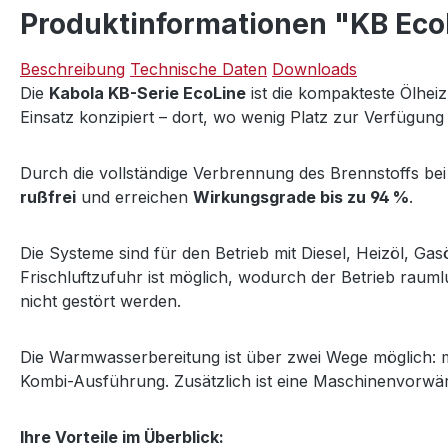
Produktinformationen "KB Eco
Beschreibung
Technische Daten
Downloads
Die
Kabola KB-Serie EcoLine
ist die kompakteste Ölhei
Einsatz konzipiert – dort, wo wenig Platz zur Verfügung 
Durch die vollständige Verbrennung des Brennstoffs be
rußfrei
und erreichen
Wirkungsgrade bis zu 94 %
.
Die Systeme sind für den Betrieb mit Diesel, Heizöl, Ga
Frischluftzufuhr ist möglich, wodurch der Betrieb raum
nicht gestört werden.
Die Warmwasserbereitung ist über zwei Wege möglich: mi
Kombi-Ausführung. Zusätzlich ist eine Maschinenvorwär
Ihre Vorteile im Überblick: