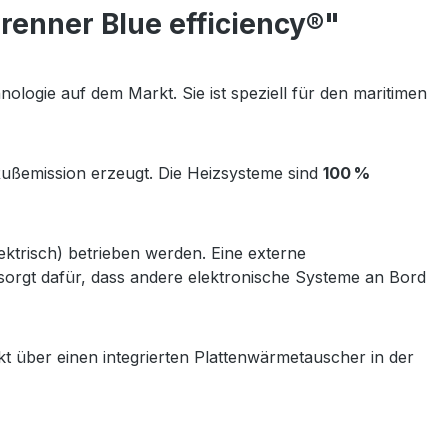
enner Blue efficiency®"
ologie auf dem Markt. Sie ist speziell für den maritimen
Rußemission erzeugt. Die Heizsysteme sind
100 %
ektrisch) betrieben werden. Eine externe
 sorgt dafür, dass andere elektronische Systeme an Bord
t über einen integrierten Plattenwärmetauscher in der