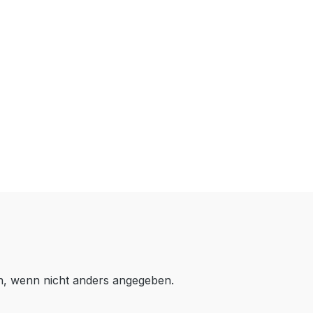
 wenn nicht anders angegeben.