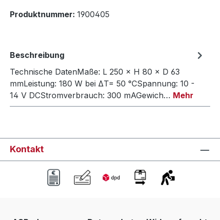
Produktnummer:
1900405
Beschreibung
Technische DatenMaße: L 250 × H 80 × D 63
mmLeistung: 180 W bei ΔT= 50 °CSpannung: 10 -
14 V DCStromverbrauch: 300 mAGewich…
Mehr
Kontakt