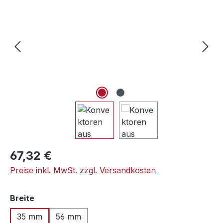
Regulärer Preis:
67,32 €
Preise inkl. MwSt. zzgl. Versandkosten
auswählen
Breite
35 mm
56 mm