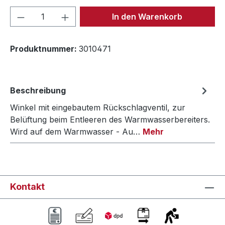
Produkt Anzahl: Gib den gewünschten We
In den Warenkorb
Produktnummer:
3010471
Beschreibung
Winkel mit eingebautem Rückschlagventil, zur
Belüftung beim Entleeren des Warmwasserbereiters.
Wird auf dem Warmwasser - Au…
Mehr
Kontakt