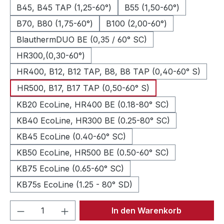
B45, B45 TAP (1,25-60°)
B55 (1,50-60°)
B70, B80 (1,75-60°)
B100 (2,00-60°)
BlauthermDUO BE (0,35 / 60° SC)
HR300,(0,30-60°)
HR400, B12, B12 TAP, B8, B8 TAP (0,40-60° S)
HR500, B17, B17 TAP (0,50-60° S)
KB20 EcoLine, HR400 BE (0.18-80° SC)
KB40 EcoLine, HR300 BE (0.25-80° SC)
KB45 EcoLine (0.40-60° SC)
KB50 EcoLine, HR500 BE (0.50-60° SC)
KB75 EcoLine (0.65-60° SC)
KB75s EcoLine (1.25 - 80° SD)
Produkt Anzahl: Gib den gewünschten We
In den Warenkorb