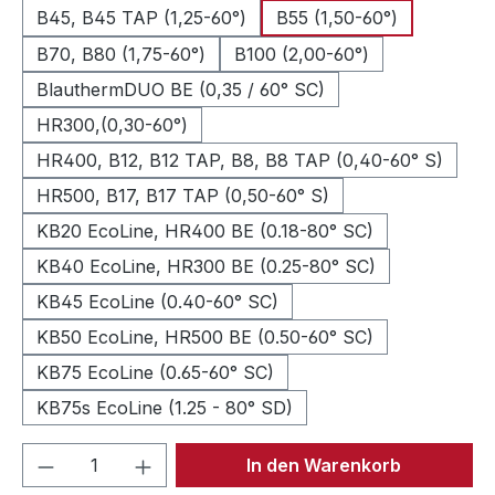
B45, B45 TAP (1,25-60°)
B55 (1,50-60°)
B70, B80 (1,75-60°)
B100 (2,00-60°)
BlauthermDUO BE (0,35 / 60° SC)
HR300,(0,30-60°)
HR400, B12, B12 TAP, B8, B8 TAP (0,40-60° S)
HR500, B17, B17 TAP (0,50-60° S)
KB20 EcoLine, HR400 BE (0.18-80° SC)
KB40 EcoLine, HR300 BE (0.25-80° SC)
KB45 EcoLine (0.40-60° SC)
KB50 EcoLine, HR500 BE (0.50-60° SC)
KB75 EcoLine (0.65-60° SC)
KB75s EcoLine (1.25 - 80° SD)
Produkt Anzahl: Gib den gewünschten We
In den Warenkorb