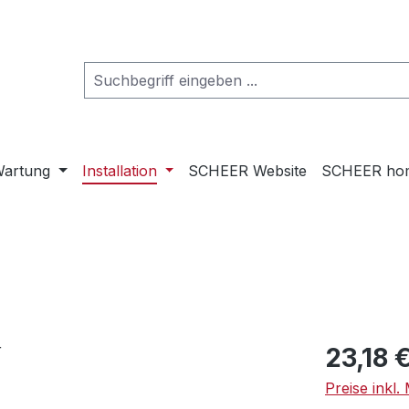
artung
Installation
SCHEER Website
SCHEER ho
Regulärer Pr
23,18 
Preise inkl