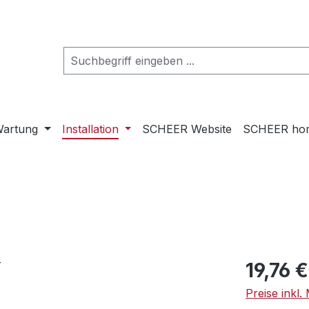
artung
Installation
SCHEER Website
SCHEER ho
Regulärer Pr
19,76 €
Preise inkl