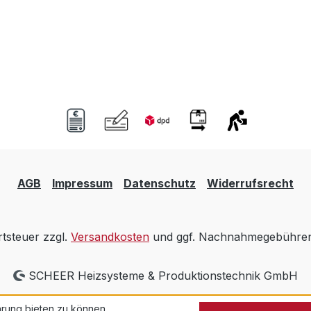
AGB
Impressum
Datenschutz
Widerrufsrecht
rtsteuer zzgl.
Versandkosten
und ggf. Nachnahmegebühren,
SCHEER Heizsysteme & Produktionstechnik GmbH
rung bieten zu können.