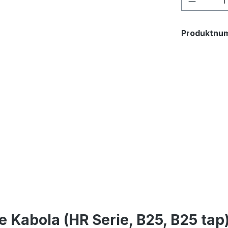
Produktnu
 Kabola (HR Serie, B25, B25 tap