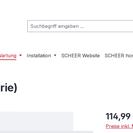
artung
Installation
SCHEER Website
SCHEER ho
rie)
Regulärer Pr
114,99
Preise inkl