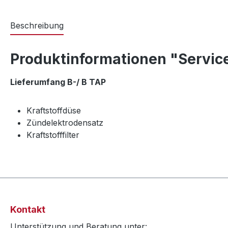
Beschreibung
Produktinformationen "Service-
Lieferumfang B-/ B TAP
Kraftstoffdüse
Zündelektrodensatz
Kraftstofffilter
Kontakt
Unterstützung und Beratung unter: