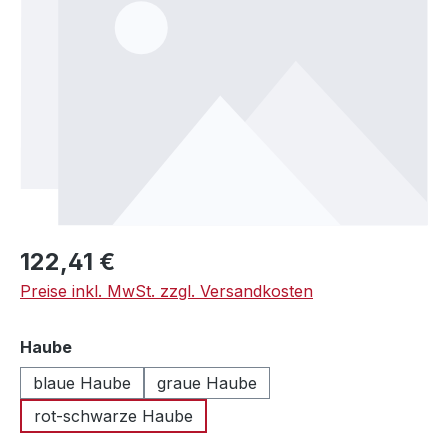
Regulärer Preis:
122,41 €
Preise inkl. MwSt. zzgl. Versandkosten
auswählen
Haube
blaue Haube
graue Haube
rot-schwarze Haube