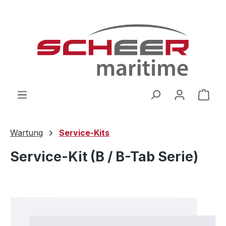
Zum Hauptinhalt springen
Ware
Wartung
Service-Kits
Service-Kit (B / B-Tab Serie)
Bildergalerie überspringen