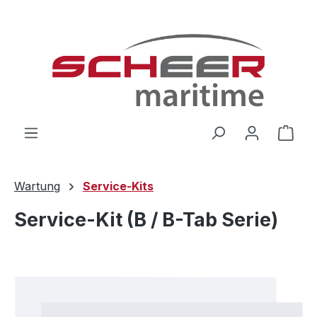
Zum Hauptinhalt springen
Ware
Wartung
Service-Kits
Service-Kit (B / B-Tab Serie)
Bildergalerie überspringen