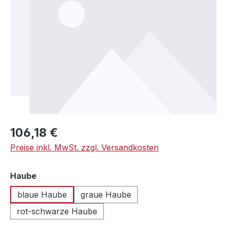
Regulärer Preis:
106,18 €
Preise inkl. MwSt. zzgl. Versandkosten
auswählen
Haube
blaue Haube
graue Haube
rot-schwarze Haube