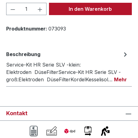
Produkt Anzahl: Gib den gewünschten We
In den Warenkorb
Produktnummer:
073093
Beschreibung
Service-Kit HR Serie SLV -klein:
Elektroden DüseFilterService-Kit HR Serie SLV -
groß:Elektroden DüseFilterKordelKesselisol…
Mehr
Kontakt