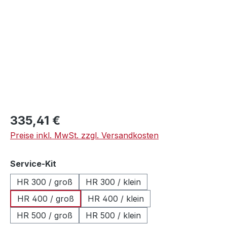
Regulärer Preis:
335,41 €
Preise inkl. MwSt. zzgl. Versandkosten
auswählen
Service-Kit
HR 300 / groß
HR 300 / klein
HR 400 / groß
HR 400 / klein
HR 500 / groß
HR 500 / klein