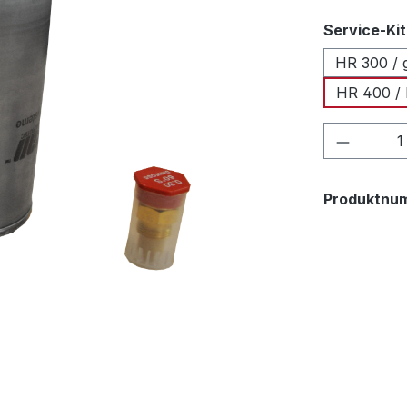
Service-Kit
HR 300 / 
HR 400 / 
Produkt
Produktnu