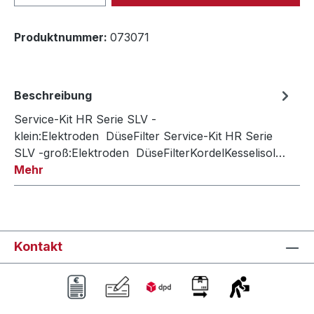
Produktnummer:
073071
Beschreibung
Service-Kit HR Serie SLV -
klein:Elektroden DüseFilter Service-Kit HR Serie
SLV -groß:Elektroden DüseFilterKordelKesselisol…
Mehr
Kontakt