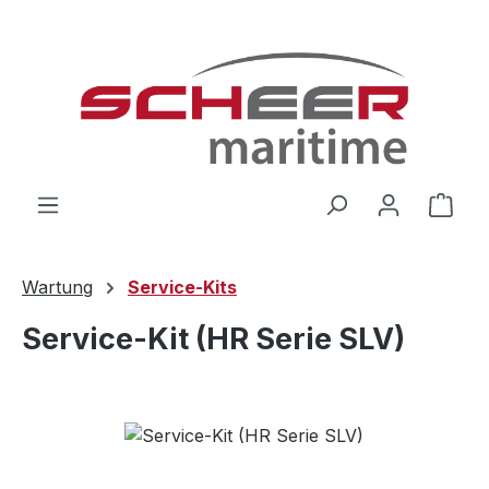
Zum Hauptinhalt springen
Ware
Wartung
Service-Kits
Service-Kit (HR Serie SLV)
Bildergalerie überspringen