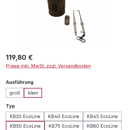
Regulärer Preis:
119,80 €
Preise inkl. MwSt. zzgl. Versandkosten
auswählen
Ausführung
groß
klein
auswählen
Typ
KB20 EcoLine
KB40 EcoLine
KB45 EcoLine
KB50 EcoLine
KB75 EcoLine
KB80 EcoLine