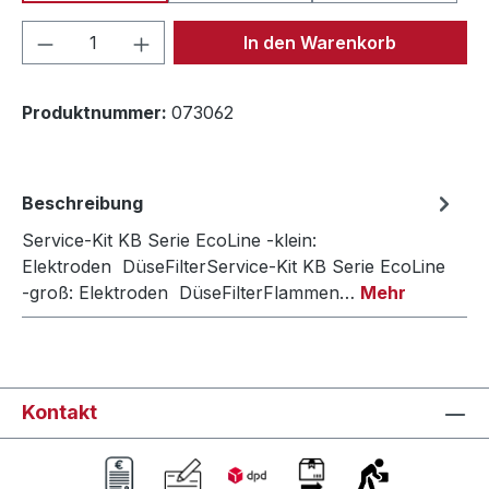
Produkt Anzahl: Gib den gewünschten We
In den Warenkorb
Produktnummer:
073062
Beschreibung
Service-Kit KB Serie EcoLine -klein:
Elektroden DüseFilterService-Kit KB Serie EcoLine
-groß: Elektroden DüseFilterFlammen…
Mehr
Kontakt