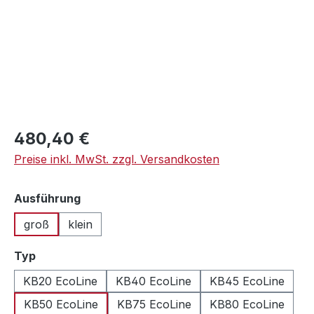
Regulärer Preis:
480,40 €
Preise inkl. MwSt. zzgl. Versandkosten
auswählen
Ausführung
groß
klein
auswählen
Typ
KB20 EcoLine
KB40 EcoLine
KB45 EcoLine
KB50 EcoLine
KB75 EcoLine
KB80 EcoLine