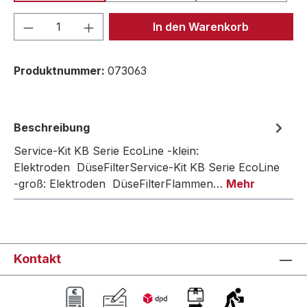
Produkt Anzahl: Gib den gewünschten We
In den Warenkorb
Produktnummer:
073063
Beschreibung
Service-Kit KB Serie EcoLine -klein:
Elektroden DüseFilterService-Kit KB Serie EcoLine
-groß: Elektroden DüseFilterFlammen…
Mehr
Kontakt