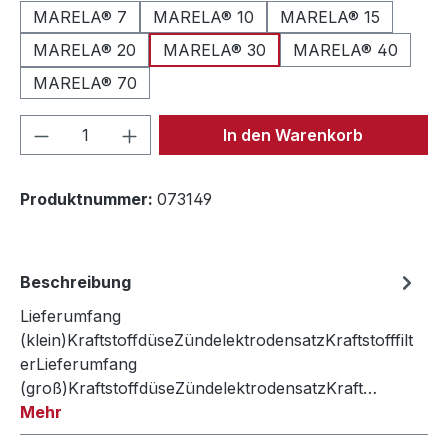
MARELA® 7
MARELA® 10
MARELA® 15
MARELA® 20
MARELA® 30
MARELA® 40
MARELA® 70
Produkt Anzahl: Gib den gewünschten We
In den Warenkorb
Produktnummer:
073149
Beschreibung
Lieferumfang
(klein)KraftstoffdüseZündelektrodensatzKraftstofffilt
erLieferumfang
(groß)KraftstoffdüseZündelektrodensatzKraft…
Mehr