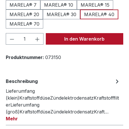
MARELA® 7
MARELA® 10
MARELA® 15
MARELA® 20
MARELA® 30
MARELA® 40
MARELA® 70
Produkt Anzahl: Gib den gewünschten We
In den Warenkorb
Produktnummer:
073150
Beschreibung
Lieferumfang
(klein)KraftstoffdüseZündelektrodensatzKraftstofffilt
erLieferumfang
(groß)KraftstoffdüseZündelektrodensatzKraft…
Mehr