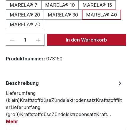
MARELA® 7
MARELA® 10
MARELA® 15
MARELA® 20
MARELA® 30
MARELA® 40
MARELA® 70
Produkt Anzahl: Gib den gewünschten We
In den Warenkorb
Produktnummer:
073150
Beschreibung
Lieferumfang
(klein)KraftstoffdüseZündelektrodensatzKraftstofffilt
erLieferumfang
(groß)KraftstoffdüseZündelektrodensatzKraft…
Mehr