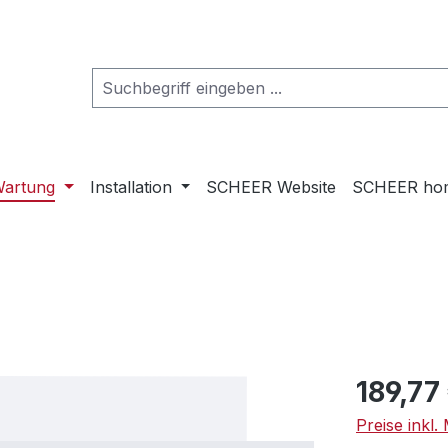
artung
Installation
SCHEER Website
SCHEER ho
Regulärer Pr
189,77
Preise inkl