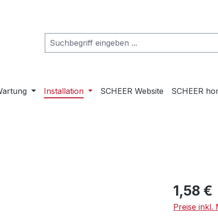
artung
Installation
SCHEER Website
SCHEER ho
Regulärer Pr
1,58 €
Preise inkl