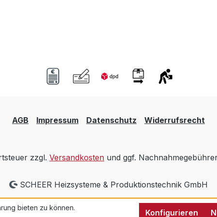
AGB
Impressum
Datenschutz
Widerrufsrecht
rtsteuer zzgl.
Versandkosten
und ggf. Nachnahmegebühren,
SCHEER Heizsysteme & Produktionstechnik GmbH
rung bieten zu können.
Konfigurieren
N