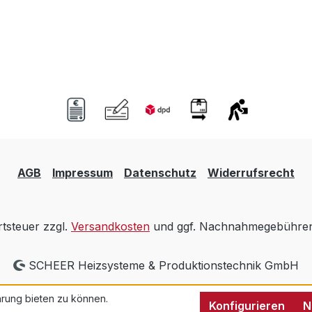
AGB
Impressum
Datenschutz
Widerrufsrecht
rtsteuer zzgl.
Versandkosten
und ggf. Nachnahmegebühren,
SCHEER Heizsysteme & Produktionstechnik GmbH
rung bieten zu können.
Konfigurieren
N