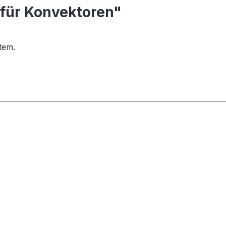
 für Konvektoren"
tem.