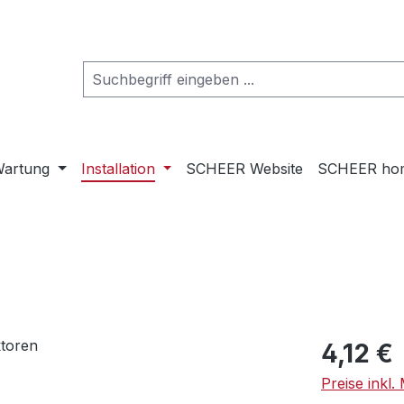
artung
Installation
SCHEER Website
SCHEER ho
Regulärer Pr
4,12 €
Preise inkl