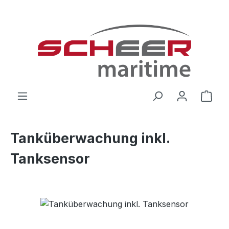
Zum Hauptinhalt springen
Ware
Tanküberwachung inkl.
Tanksensor
Bildergalerie überspringen